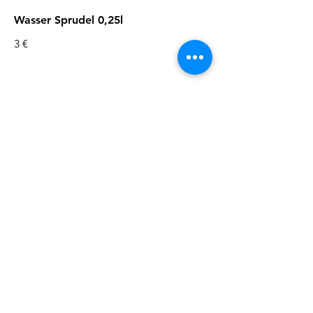
Wasser Sprudel 0,25l
3 €
Wasser Stilles
3 €
Wasser Sprudel
6 €