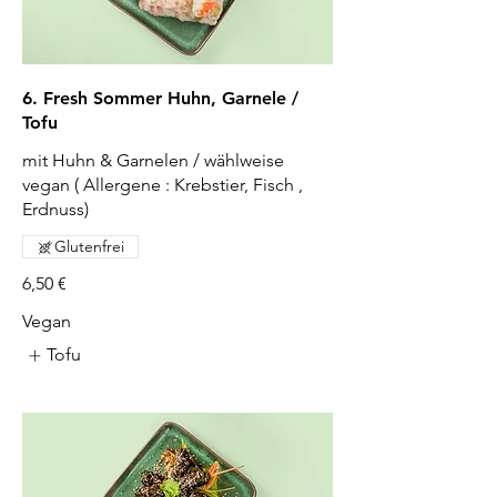
6. Fresh Sommer Huhn, Garnele /
Tofu
mit Huhn & Garnelen / wählweise
vegan ( Allergene : Krebstier, Fisch ,
Erdnuss)
Glutenfrei
6,50 €
Vegan
Tofu