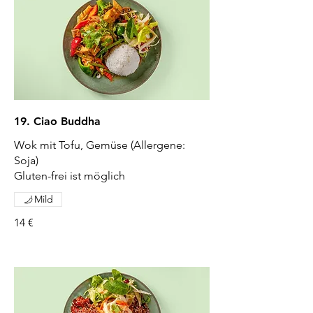
19. Ciao Buddha
Wok mit Tofu, Gemüse (Allergene:
Soja)
Gluten-frei ist möglich
Mild
14 €