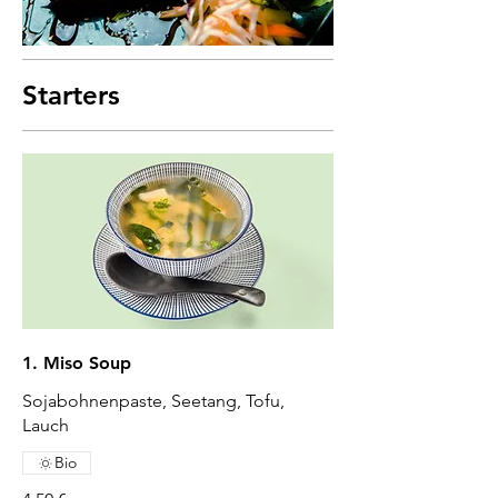
Starters
1. Miso Soup
Sojabohnenpaste, Seetang, Tofu,
Bio