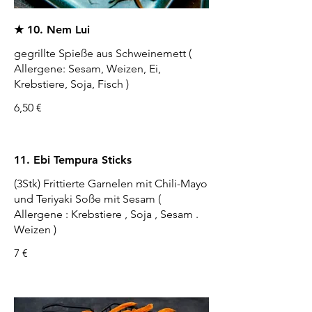
★ 10. Nem Lui
gegrillte Spieße aus Schweinemett (
Allergene: Sesam, Weizen, Ei,
Krebstiere, Soja, Fisch )
6,50 €
11. Ebi Tempura Sticks
(3Stk) Frittierte Garnelen mit Chili-Mayo
und Teriyaki Soße mit Sesam (
Allergene : Krebstiere , Soja , Sesam .
Weizen )
7 €