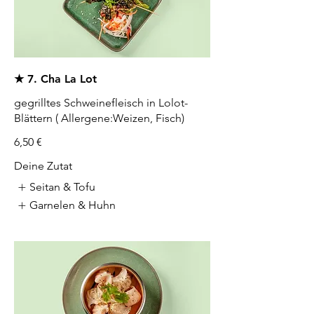
★ 7. Cha La Lot
gegrilltes Schweinefleisch in Lolot-
Blättern ( Allergene:Weizen, Fisch)
6,50 €
Deine Zutat
Seitan & Tofu
Garnelen & Huhn