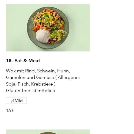
18. Eat & Meat
Wok mit Rind, Schwein, Huhn,
Garnelen und Gemüse ( Allergene:
Soja, Fisch, Krebstiere )
Gluten-free ist möglich
Mild
16 €