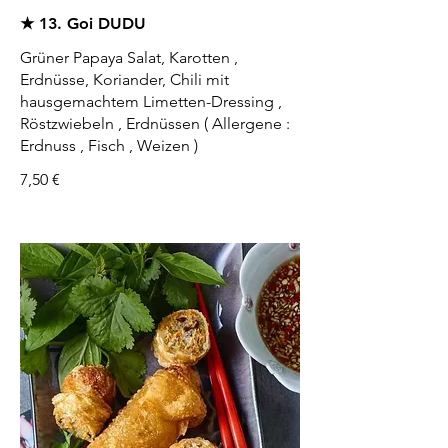
★ 13. Goi DUDU
Grüner Papaya Salat, Karotten ,
Erdnüsse, Koriander, Chili mit
hausgemachtem Limetten-Dressing ,
Röstzwiebeln , Erdnüssen ( Allergene :
Erdnuss , Fisch , Weizen )
7,50 €