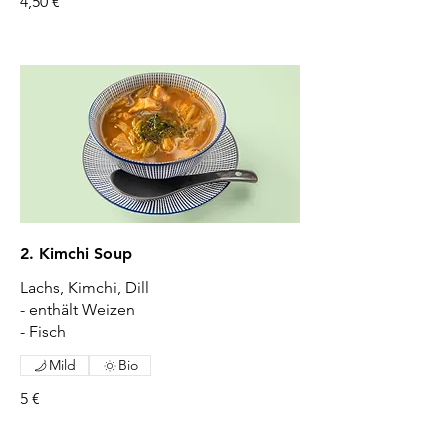
4,50 €
2. Kimchi Soup
Lachs, Kimchi, Dill
- enthält Weizen
- Fisch
Mild
Bio
5 €