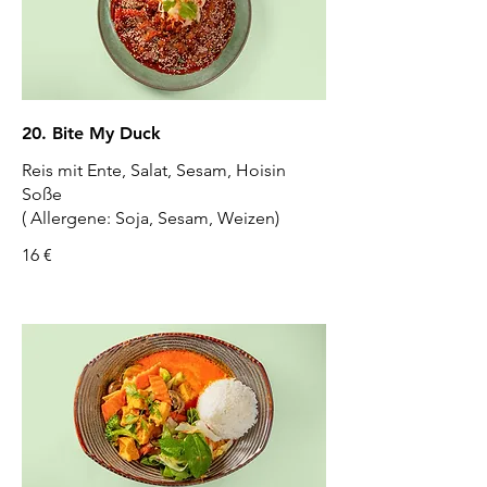
20. Bite My Duck
Reis mit Ente, Salat, Sesam, Hoisin
Soße
( Allergene: Soja, Sesam, Weizen)
16 €