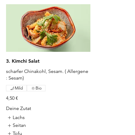
3. Kimchi Salat
scharfer Chinakohl, Sesam. ( Allergene
: Sesam)
Mild
Bio
4,50 €
Deine Zutat
Lachs
Seitan
Tofu