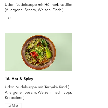
Udon Nudelsuppe mit Hühnerbrustfilet
(Allergene: Sesam, Weizen, Fisch )
13 €
16. Hot & Spicy
Udon Nudelsuppe mit Teriyaki- Rind (
Allergene : Sesam, Weizen, Fisch, Soja,
Krebstiere )
Mild