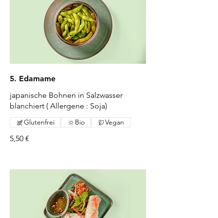
5. Edamame
japanische Bohnen in Salzwasser
blanchiert ( Allergene : Soja)
Glutenfrei
Bio
Vegan
5,50 €