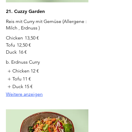
21. Cuzzy Garden
Reis mit Curry mit Gemüse (Allergene :
Milch , Erdnuss )
Chicken
13,50 €
Tofu
12,50 €
Duck
16 €
b. Erdnuss Curry
Chicken
12 €
Tofu
11 €
Duck
15 €
Weitere anzeigen