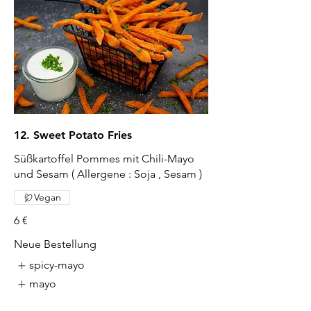
12. Sweet Potato Fries
Süßkartoffel Pommes mit Chili-Mayo
und Sesam ( Allergene : Soja , Sesam )
Vegan
6 €
Neue Bestellung
spicy-mayo
mayo