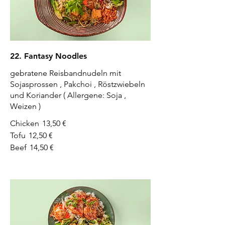
22. Fantasy Noodles
gebratene Reisbandnudeln mit
Sojasprossen , Pakchoi , Röstzwiebeln
und Koriander ( Allergene: Soja ,
Weizen )
Chicken
13,50 €
Tofu
12,50 €
Beef
14,50 €