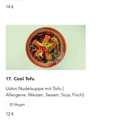
14 €
17. Cool Tofu
Udon Nudelsuppe mit Tofu (
Allergene: Weizen, Sesam, Soja, Fisch)
Vegan
12 €