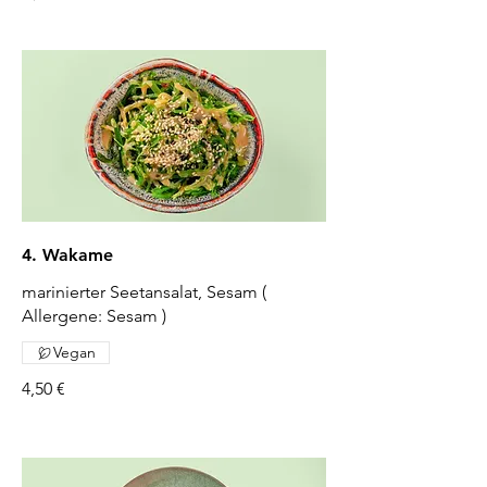
4. Wakame
marinierter Seetansalat, Sesam (
Allergene: Sesam )
Vegan
4,50 €