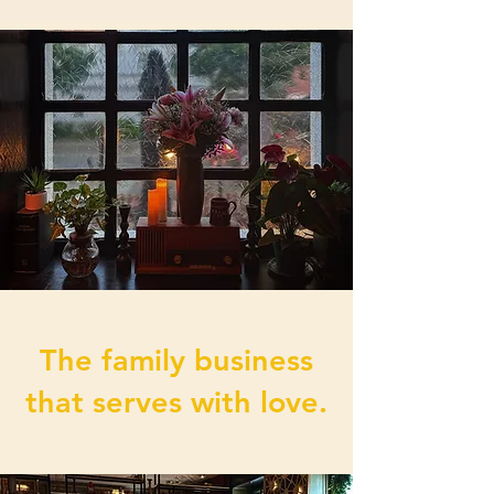
The family business
that serves with love.